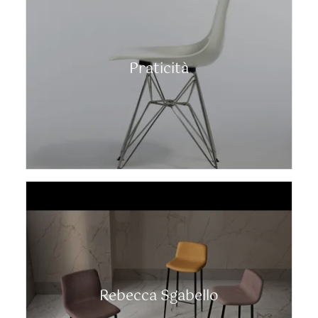
Praticità
Rebecca Sgabello