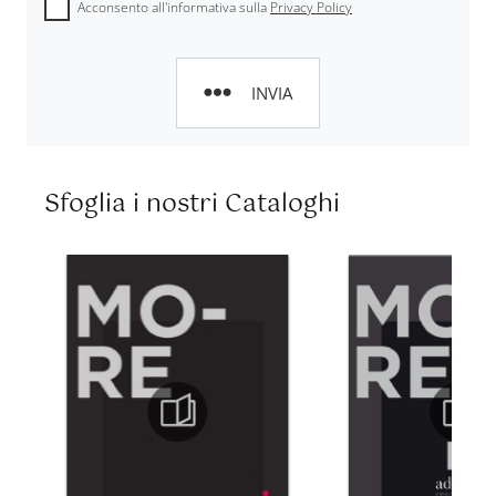
Acconsento all'informativa sulla
Privacy Policy
INVIA
Sfoglia i nostri Cataloghi