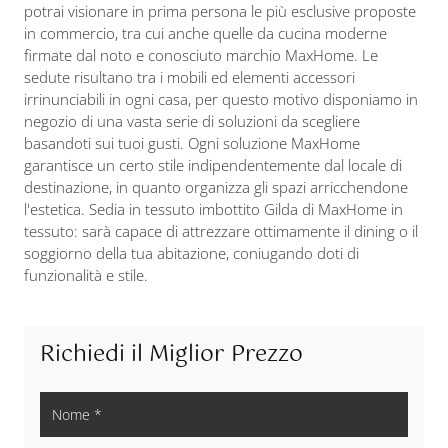
potrai visionare in prima persona le più esclusive proposte
in commercio, tra cui anche quelle da cucina moderne
firmate dal noto e conosciuto marchio MaxHome. Le
sedute risultano tra i mobili ed elementi accessori
irrinunciabili in ogni casa, per questo motivo disponiamo in
negozio di una vasta serie di soluzioni da scegliere
basandoti sui tuoi gusti. Ogni soluzione MaxHome
garantisce un certo stile indipendentemente dal locale di
destinazione, in quanto organizza gli spazi arricchendone
l'estetica. Sedia in tessuto imbottito Gilda di MaxHome in
tessuto: sarà capace di attrezzare ottimamente il dining o il
soggiorno della tua abitazione, coniugando doti di
funzionalità e stile.
Richiedi il Miglior Prezzo