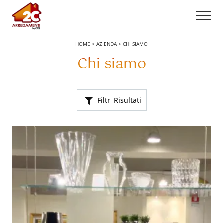
HOME
>
AZIENDA
>
CHI SIAMO
Chi siamo
Filtri Risultati