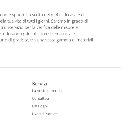
nd e spunti. La scelta dei mobili di casa è di
 tua vita di tutti i giorni. Saremo in grado di
 unservizio per la verifica delle misure e
arrederanno glilocali con estrema cura e
our e di praticità, tra una vasta gamma di materiali
Servizi
La nostra azienda
Contattaci
Cataloghi
I Nostri Partner