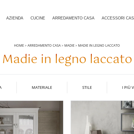
AZIENDA
CUCINE
ARREDAMENTO CASA
ACCESSORI CA
HOME
ARREDAMENTO CASA
MADIE
MADIE IN LEGNO LACCATO
>
>
>
Madie in legno laccato
A
MATERIALE
STILE
I PIÙ V