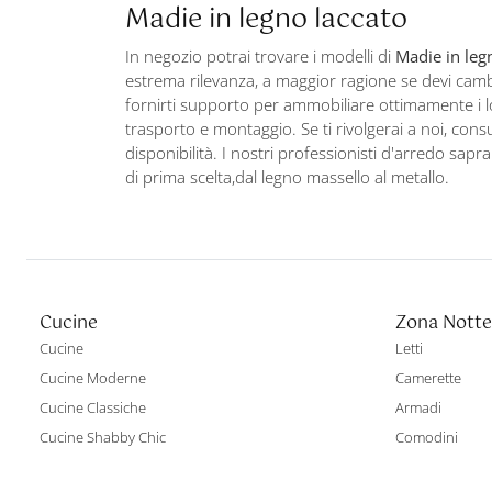
Madie in legno laccato
In negozio potrai trovare i modelli di
Madie
in leg
estrema rilevanza, a maggior ragione se devi cambi
fornirti supporto per ammobiliare ottimamente i loc
trasporto e montaggio. Se ti rivolgerai a noi, con
disponibilità. I nostri professionisti d'arredo sapr
di prima scelta,dal legno massello al metallo.
Cucine
Zona Notte
Cucine
Letti
Cucine Moderne
Camerette
Cucine Classiche
Armadi
Cucine Shabby Chic
Comodini