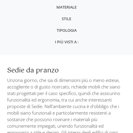
MATERIALE
STILE
TIPOLOGIA
I PIÙ VISTI A :
Sedie da pranzo
Unzona giorno, che sia di dimensioni più o meno estese,
accogliente o di gusto ricercato, richiede mobili che siano
stati progettati per il caso specifico, quindi che assicurino
funzionalità ed ergonomia, tra cui anche interessanti
proposte di Sedie. Nell'ambiente cucina è d'obbligo che i
mobili siano funzionali e particolarmente resistenti a
sostanze che possono rovinare i materiali più
comunemente impiegati, unendo funzionalità ed
ergonomia a stile e design. Gli interni degli edifici di ogni