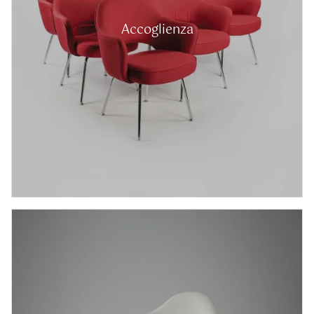
Accoglienza