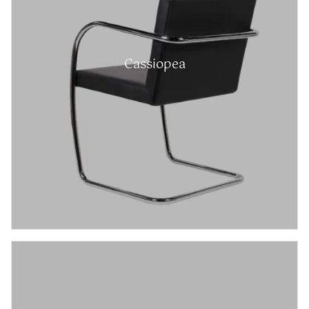
Cassiopea