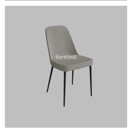
Sentinel