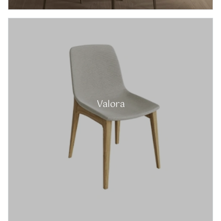
Valora