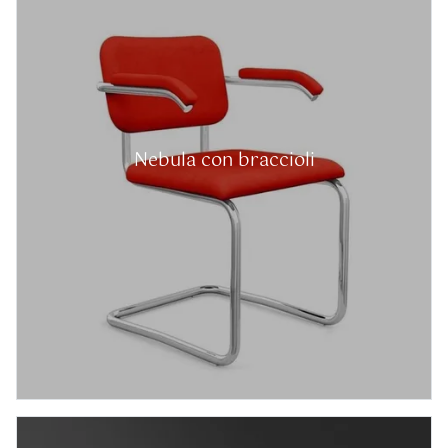
Nebula con braccioli