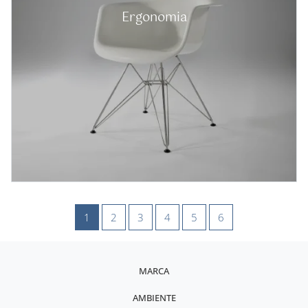
Ergonomia
1
2
3
4
5
6
MARCA
AMBIENTE