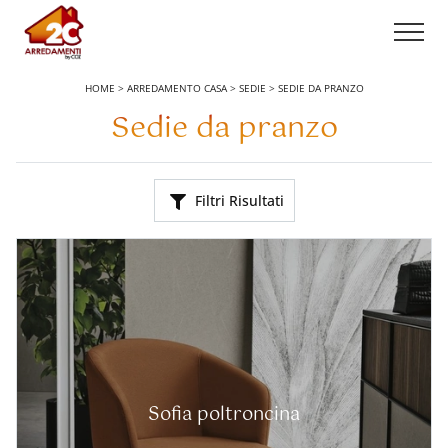
HOME
>
ARREDAMENTO CASA
>
SEDIE
>
SEDIE DA PRANZO
Sedie da pranzo
Filtri Risultati
Sofia poltroncina