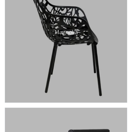
Magnolia