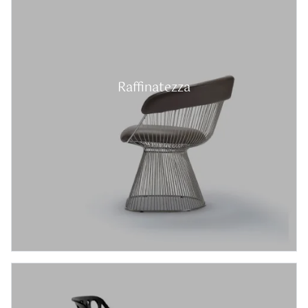
Raffinatezza