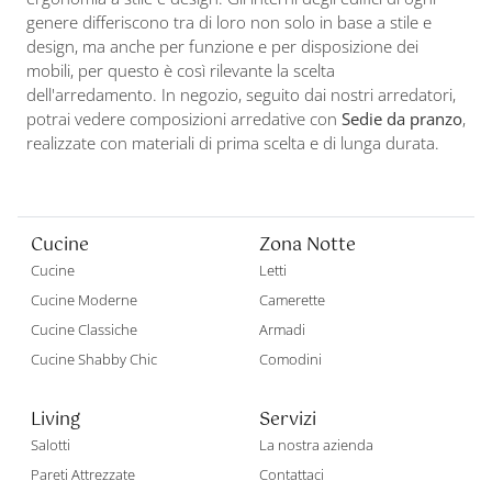
genere differiscono tra di loro non solo in base a stile e
design, ma anche per funzione e per disposizione dei
mobili, per questo è così rilevante la scelta
dell'arredamento. In negozio, seguito dai nostri arredatori,
potrai vedere composizioni arredative con
Sedie
da pranzo
,
realizzate con materiali di prima scelta e di lunga durata.
Cucine
Zona Notte
Cucine
Letti
Cucine Moderne
Camerette
Cucine Classiche
Armadi
Cucine Shabby Chic
Comodini
Living
Servizi
Salotti
La nostra azienda
Pareti Attrezzate
Contattaci