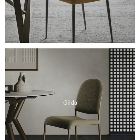
Gilda