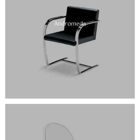
Andromeda