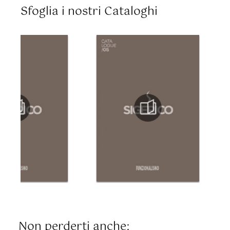
Sfoglia i nostri Cataloghi
Non perderti anche: