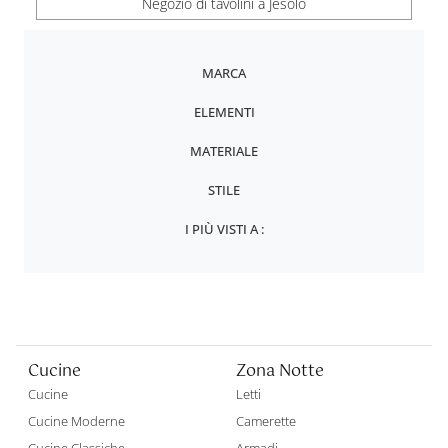
Negozio di tavolini a Jesolo
MARCA
ELEMENTI
MATERIALE
STILE
I PIÙ VISTI A :
Cucine
Zona Notte
Cucine
Letti
Cucine Moderne
Camerette