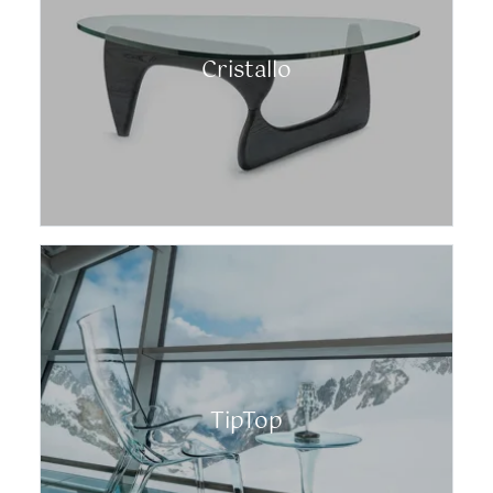
Cristallo
TipTop