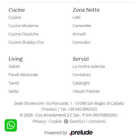
Cucine
Zona Notte
Cucine
Letti
Cucine Moderne
Camerette
Cucine Classiche
Armadi
Cucine Shabby Chic
Comodini
Living
Servizi
Salotti
La nostra azienda
Pareti Attrezzate
Contattaci
Tavoli
Cataloghi
Sedie
I Nostri Partner
Sede Showroom: Via Roncade, 1 - 31048 San Biagio di Callalta
(Treviso)
|
Tel. +39 0422892323
© 2026 - Coz Arredamenti 2 C Sas - P.IVA 00075850263 -
Privacy
Cookie
Gestisci i consensi
-
Powered by