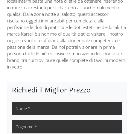
locali interni basta una nota di stile da ottenere inserendo
in mezzo ai restanti pezzi d'arredo alcuni Complementi di
qualità. Dalla zona notte al salotto, questi accessori
risultano oggetti immancabili per completare alla
perfezione le doti di praticità e le doti estetiche dei locali. La
marca Kartell è sinonimo di qualità e stile: visitare il nostro
negozio vuol dire affidarsi alla pluriennale competenza e
passione della marca. Da noi potrai visionare in prima
persona tutte le più esclusive composizioni del conosciuto
brand, tra cui trovi pure quelle complete di tavolini moderni
in vetro.
Richiedi il Miglior Prezzo