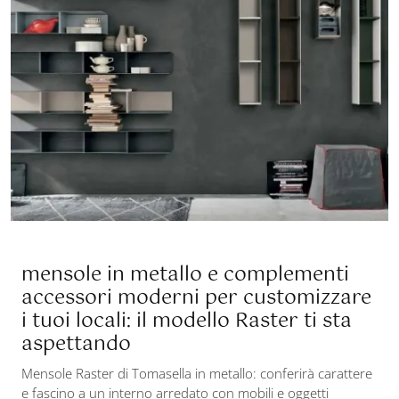
mensole in metallo e complementi
accessori moderni per customizzare
i tuoi locali: il modello Raster ti sta
aspettando
Mensole Raster di Tomasella in metallo: conferirà carattere
e fascino a un interno arredato con mobili e oggetti