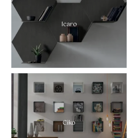
Icaro
Ciko