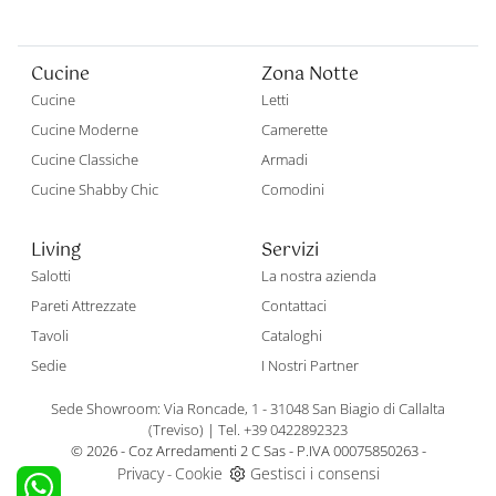
Cucine
Zona Notte
Cucine
Letti
Cucine Moderne
Camerette
Cucine Classiche
Armadi
Cucine Shabby Chic
Comodini
Living
Servizi
Salotti
La nostra azienda
Pareti Attrezzate
Contattaci
Tavoli
Cataloghi
Sedie
I Nostri Partner
Sede Showroom: Via Roncade, 1 - 31048 San Biagio di Callalta
(Treviso)
|
Tel. +39 0422892323
© 2026 - Coz Arredamenti 2 C Sas - P.IVA 00075850263 -
Privacy
Cookie
Gestisci i consensi
-