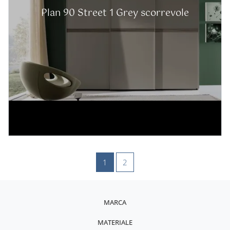
Plan 90 Street 1 Grey scorrevole
1
2
MARCA
MATERIALE