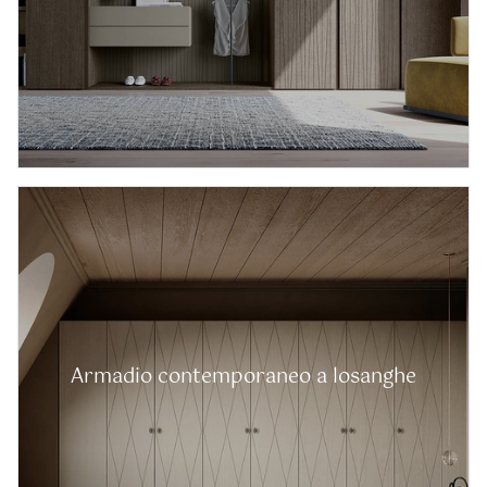
Armadio contemporaneo a losanghe