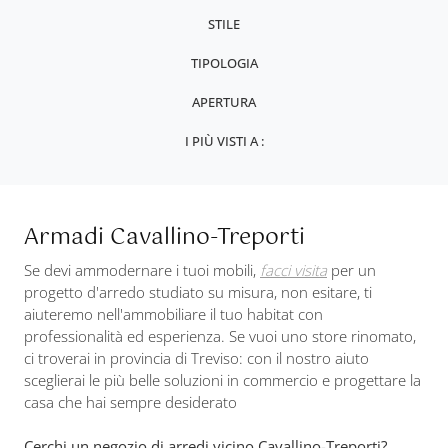
STILE
TIPOLOGIA
APERTURA
I PIÙ VISTI A :
Armadi Cavallino-Treporti
Se devi ammodernare i tuoi mobili,
facci visita
per un
progetto d'arredo studiato su misura, non esitare, ti
aiuteremo nell'ammobiliare il tuo habitat con
professionalità ed esperienza. Se vuoi uno store rinomato,
ci troverai in provincia di Treviso: con il nostro aiuto
sceglierai le più belle soluzioni in commercio e progettare la
casa che hai sempre desiderato
Cerchi un negozio di arredi vicino Cavallino-Treporti?