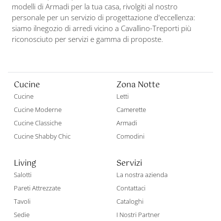
modelli di Armadi per la tua casa, rivolgiti al nostro
personale per un servizio di progettazione d'eccellenza:
siamo ilnegozio di arredi vicino a Cavallino-Treporti più
riconosciuto per servizi e gamma di proposte.
Cucine
Zona Notte
Cucine
Letti
Cucine Moderne
Camerette
Cucine Classiche
Armadi
Cucine Shabby Chic
Comodini
Living
Servizi
Salotti
La nostra azienda
Pareti Attrezzate
Contattaci
Tavoli
Cataloghi
Sedie
I Nostri Partner