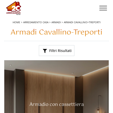
HOME
>
ARREDAMENTO CASA
>
ARMADI
>
ARMADI CAVALLINO>TREPORTI
Armadi Cavallino-Treporti
Filtri Risultati
Armadio con cassettiera