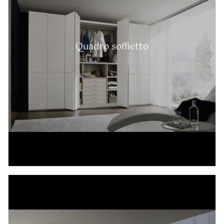
Quadro soffietto