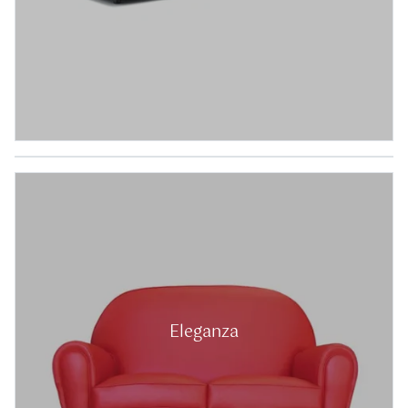
Freya
Eleganza