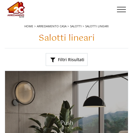
HOME
>
ARREDAMENTO CASA
>
SALOTTI
>
SALOTTI LINEARI
Salotti lineari
Filtri Risultati
Push