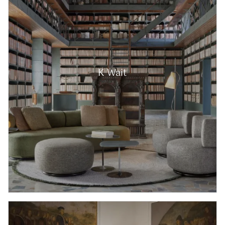
K Wait