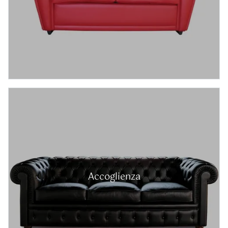
Accoglienza