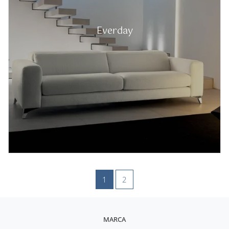
Everday
1
2
MARCA