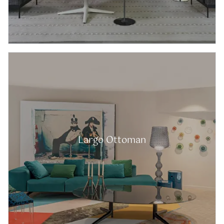
Largo Ottoman