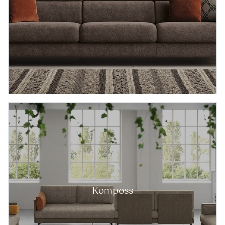
Komposs