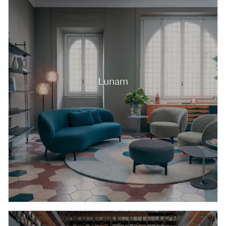
Lunam