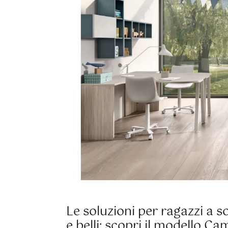
Le soluzioni per ragazzi a s
e belli: scopri il modello 