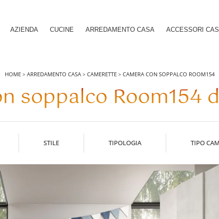
AZIENDA
CUCINE
ARREDAMENTO CASA
ACCESSORI CA
HOME
ARREDAMENTO CASA
CAMERETTE
CAMERA CON SOPPALCO ROOM154
>
>
>
n soppalco Room154 di
STILE
TIPOLOGIA
TIPO CA