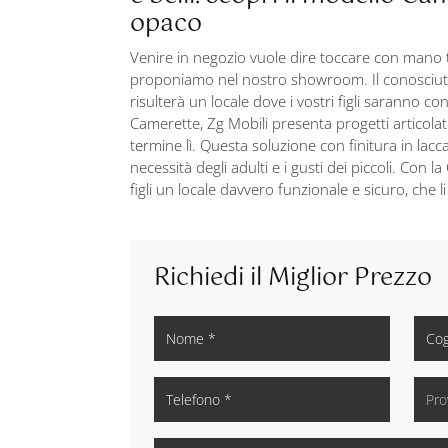
opaco
Venire in negozio vuole dire toccare con mano tu
proponiamo nel nostro showroom. Il conosciuto
risulterà un locale dove i vostri figli saranno co
Camerette, Zg Mobili presenta progetti articolati
termine lì. Questa soluzione con finitura in lacc
necessità degli adulti e i gusti dei piccoli. Co
figli un locale davvero funzionale e sicuro, che 
Richiedi il Miglior Prezzo