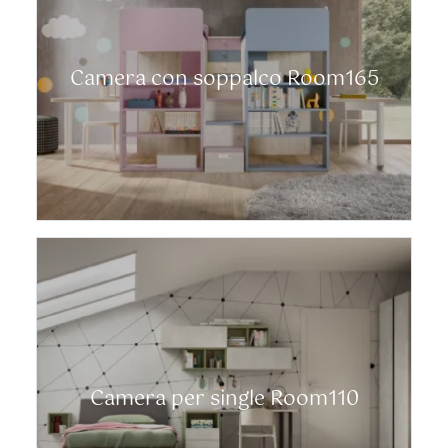
Camera con soppalco Room165
Camera per single Room110