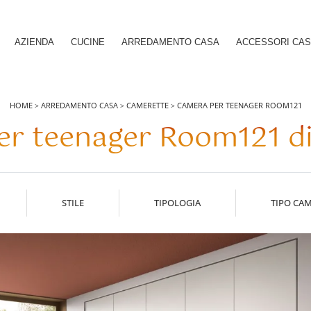
AZIENDA
CUCINE
ARREDAMENTO CASA
ACCESSORI CA
HOME
ARREDAMENTO CASA
CAMERETTE
CAMERA PER TEENAGER ROOM121
>
>
>
r teenager Room121 di
STILE
TIPOLOGIA
TIPO CA