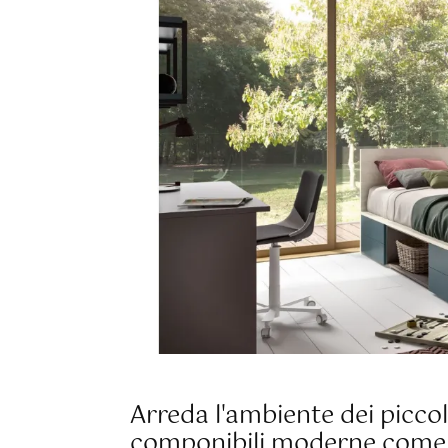
Arreda l'ambiente dei picco
componibili moderne come 