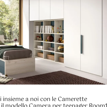
li insieme a noi con le Camerette
il modello Camera per teenager Room