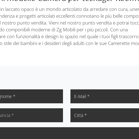
in laccato opaco è un mondo articolato da arredare con cura, un
endenza e progetti articolati eccellenti connotano le più belle compo
nostro punto vendita. Vieni nel nostro punto vendita e potrai toc
do componibili moderne di Zg Mobili per i più piccoli. Con una
e con funzionalità e design lo spazio nel quale i tuoi figli trascorro
lo stile dei bambini e i desideri degli adulti con le sue Camerette m