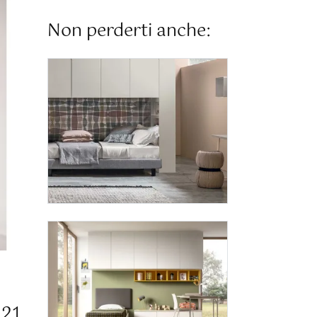
Non perderti anche:
121