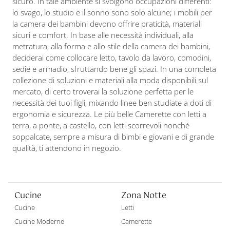
sicuro. In tale ambiente si svolgono occupazioni differenti:
lo svago, lo studio e il sonno sono solo alcune; i mobili per
la camera dei bambini devono offrire praticità, materiali
sicuri e comfort. In base alle necessità individuali, alla
metratura, alla forma e allo stile della camera dei bambini,
deciderai come collocare letto, tavolo da lavoro, comodini,
sedie e armadio, sfruttando bene gli spazi. In una completa
collezione di soluzioni e materiali alla moda disponibili sul
mercato, di certo troverai la soluzione perfetta per le
necessità dei tuoi figli, mixando linee ben studiate a doti di
ergonomia e sicurezza. Le più belle Camerette con letti a
terra, a ponte, a castello, con letti scorrevoli nonché
soppalcate, sempre a misura di bimbi e giovani e di grande
qualità, ti attendono in negozio.
Cucine
Zona Notte
Cucine
Letti
Cucine Moderne
Camerette