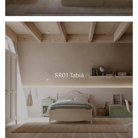
SR01 Tabià