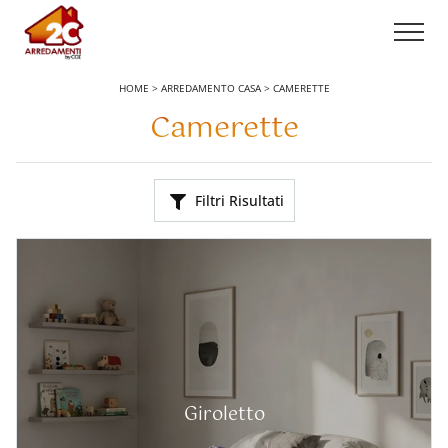
HOME
>
ARREDAMENTO CASA
>
CAMERETTE
Camerette
Filtri Risultati
Giroletto