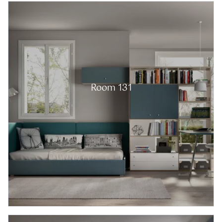
Room 131