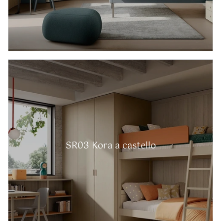
SR03 Kora a castello