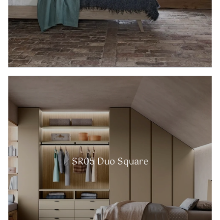
SR05 Duo Square