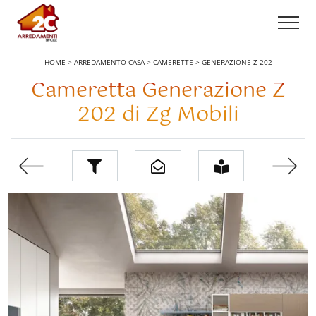
HOME
>
ARREDAMENTO CASA
>
CAMERETTE
>
GENERAZIONE Z 202
Cameretta Generazione Z
202 di Zg Mobili