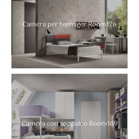
Camera per teenager Room126
Camera con soppalco Room169