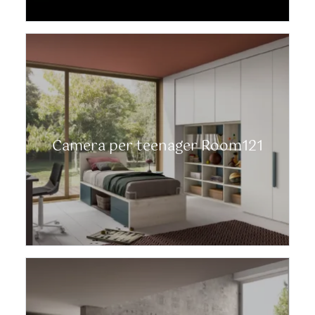
Camera per teenager Room121