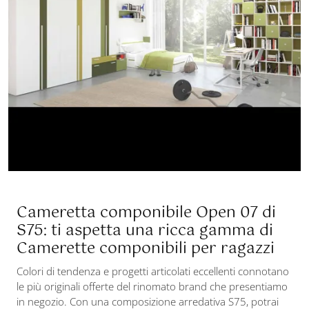
Cameretta componibile Open 07 di
S75: ti aspetta una ricca gamma di
Camerette componibili per ragazzi
Colori di tendenza e progetti articolati eccellenti connotano
le più originali offerte del rinomato brand che presentiamo
in negozio. Con una composizione arredativa S75, potrai