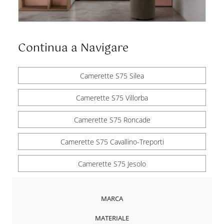
Continua a Navigare
Camerette S75 Silea
Camerette S75 Villorba
Camerette S75 Roncade
Camerette S75 Cavallino-Treporti
Camerette S75 Jesolo
MARCA
MATERIALE