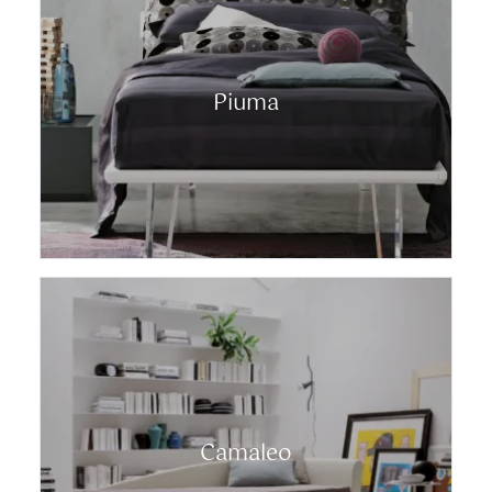
Piuma
Camaleo