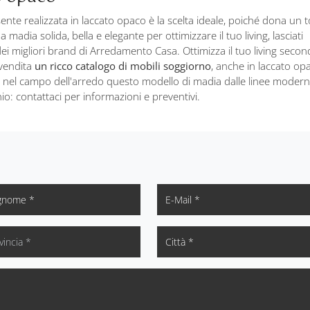
te realizzata in laccato opaco è la scelta ideale, poiché dona un 
madia solida, bella e elegante per ottimizzare il tuo living, lasciati
i migliori brand di Arredamento Casa. Ottimizza il tuo living secon
 vendita
un ricco catalogo di mobili soggiorno
, anche in laccato op
ti nel campo dell'arredo questo modello di madia dalle linee moder
io: contattaci per informazioni e preventivi.