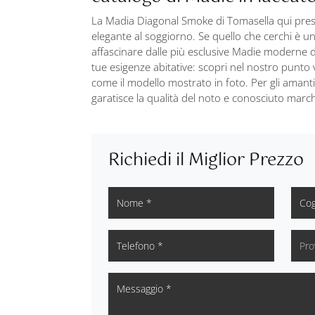
La Madia Diagonal Smoke di Tomasella qui presen
elegante al soggiorno. Se quello che cerchi è una 
affascinare dalle più esclusive Madie moderne de
tue esigenze abitative: scopri nel nostro punto
come il modello mostrato in foto. Per gli aman
garatisce la qualità del noto e conosciuto march
Richiedi il Miglior Prezzo