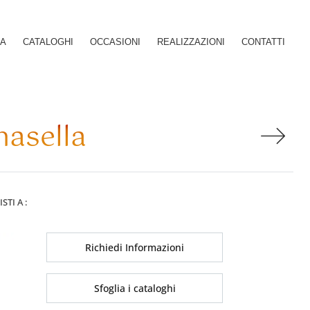
SA
CATALOGHI
OCCASIONI
REALIZZAZIONI
CONTATTI
asella
ISTI A :
Richiedi Informazioni
Sfoglia i cataloghi