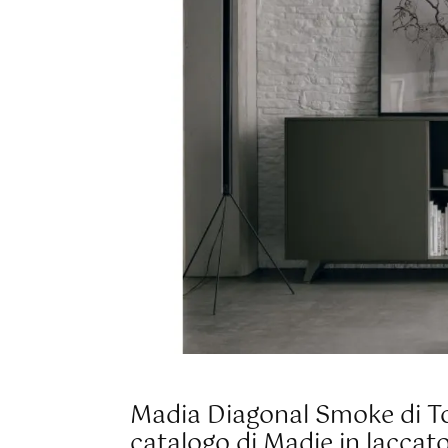
Madia Diagonal Smoke di To
catalogo di Madie in laccat