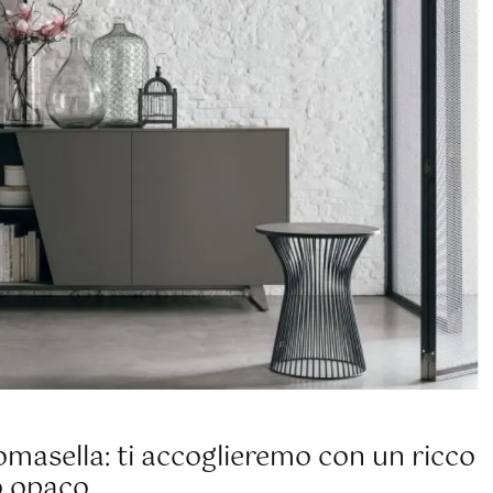
masella: ti accoglieremo con un ricco
o opaco