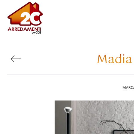
Madia
MARC