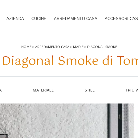
AZIENDA
CUCINE
ARREDAMENTO CASA
ACCESSORI CA
HOME
ARREDAMENTO CASA
MADIE
DIAGONAL SMOKE
>
>
>
 Diagonal Smoke di Tom
A
MATERIALE
STILE
I PIÙ V