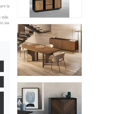
are la
stile.
io sia