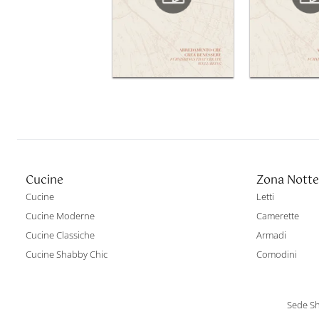
Cucine
Zona Notte
Cucine
Letti
Cucine Moderne
Camerette
Cucine Classiche
Armadi
Cucine Shabby Chic
Comodini
Sede Sh