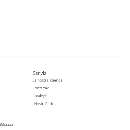
Servizi
La nostra azienda
Contattaci
Cataloghi
I Nostri Partner
22892323