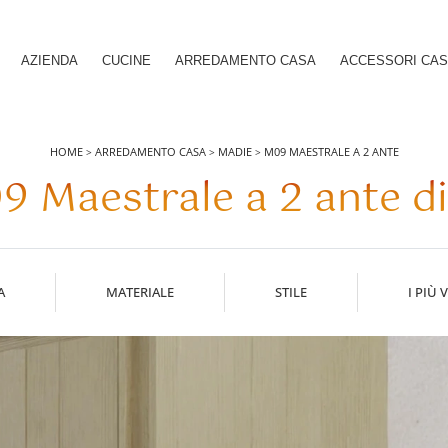
AZIENDA
CUCINE
ARREDAMENTO CASA
ACCESSORI CA
HOME
ARREDAMENTO CASA
MADIE
M09 MAESTRALE A 2 ANTE
>
>
>
 Maestrale a 2 ante d
A
MATERIALE
STILE
I PIÙ V