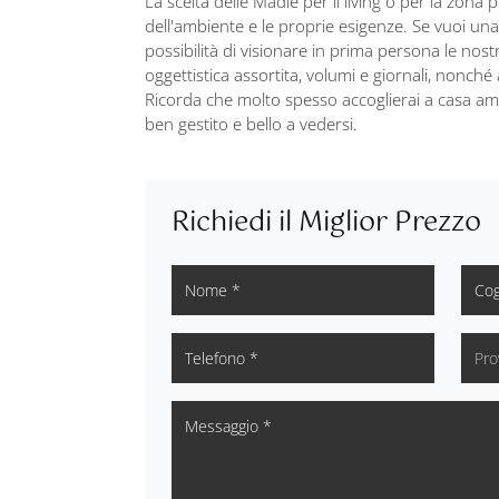
La scelta delle Madie per il living o per la zona
dell'ambiente e le proprie esigenze. Se vuoi una
possibilità di visionare in prima persona le no
oggettistica assortita, volumi e giornali, nonché
Ricorda che molto spesso accoglierai a casa ami
ben gestito e bello a vedersi.
Richiedi il Miglior Prezzo