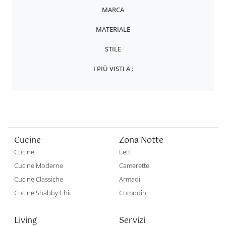
MARCA
MATERIALE
STILE
I PIÙ VISTI A :
Cucine
Zona Notte
Cucine
Letti
Cucine Moderne
Camerette
Cucine Classiche
Armadi
Cucine Shabby Chic
Comodini
Living
Servizi