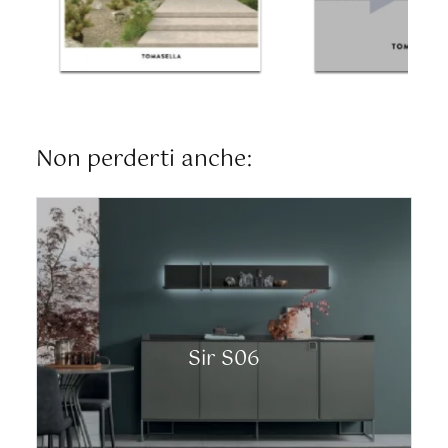
Non perderti anche:
Sir S06