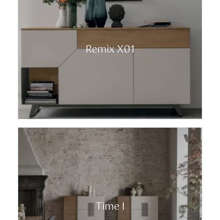
Remix X01
Time I