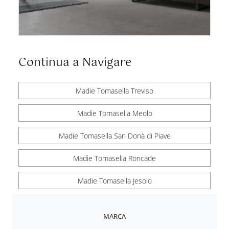
Continua a Navigare
Madie Tomasella Treviso
Madie Tomasella Meolo
Madie Tomasella San Donà di Piave
Madie Tomasella Roncade
Madie Tomasella Jesolo
MARCA