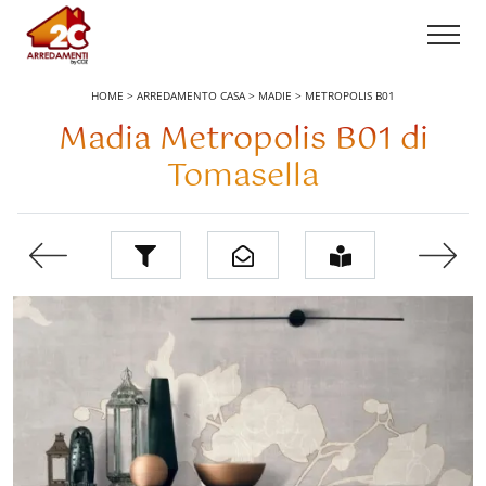
HOME
>
ARREDAMENTO CASA
>
MADIE
>
METROPOLIS B01
Madia Metropolis B01 di
Tomasella