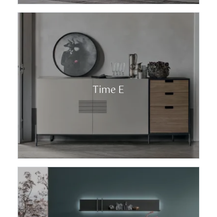
Time E