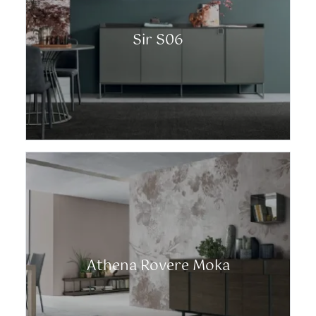
Sir S06
Athena Rovere Moka