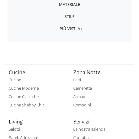
MATERIALE
STILE
I PIÙ VISTI A :
Cucine
Zona Notte
Cucine
Letti
Cucine Moderne
Camerette
Cucine Classiche
Armadi
Cucine Shabby Chic
Comodini
Living
Servizi
Salotti
La nostra azienda
Pareti Attrezzate
Contattaci