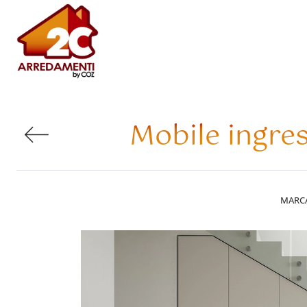
Mobile ingre
MARC