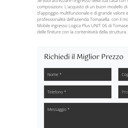
Se vuoi attrezzare l’ingresso della tua casa con
composizioni. L'acquisto di un buon modello di 
d'appoggio multifunzionale e di grande valore est
professionalità dell'azienda Tomasella: con il mo
Mobile ingresso Logica Plus UNIT 06 di Tomasell
delle finiture con la contenitività della struttura.
Richiedi il Miglior Prezzo