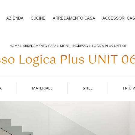
AZIENDA
CUCINE
ARREDAMENTO CASA
ACCESSORI CA
HOME
ARREDAMENTO CASA
MOBILI INGRESSO
LOGICA PLUS UNIT 06
>
>
>
sso Logica Plus UNIT 06
A
MATERIALE
STILE
I PIÙ V