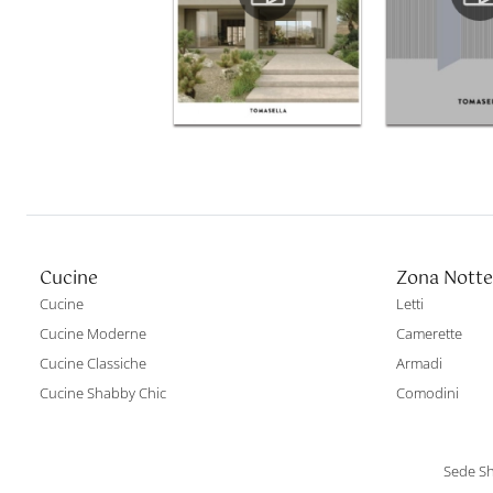
Cucine
Zona Notte
Cucine
Letti
Cucine Moderne
Camerette
Cucine Classiche
Armadi
Cucine Shabby Chic
Comodini
Sede Sh