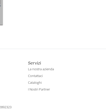
Servizi
La nostra azienda
Contattaci
Cataloghi
I Nostri Partner
22892323