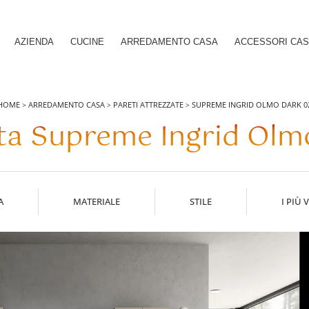
AZIENDA
CUCINE
ARREDAMENTO CASA
ACCESSORI CA
HOME
ARREDAMENTO CASA
PARETI ATTREZZATE
SUPREME INGRID OLMO DARK 0
>
>
>
ta Supreme Ingrid Olm
A
MATERIALE
STILE
I PIÙ V