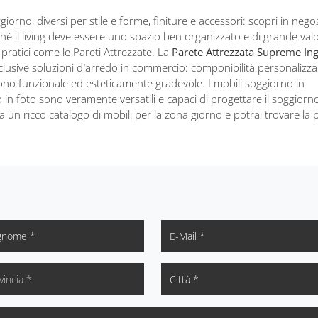
giorno, diversi per stile e forme, finiture e accessori: scopri in nego
ché il living deve essere uno spazio ben organizzato e di grande val
e pratici come le Pareti Attrezzate. La
Parete Attrezzata Supreme Ing
sclusive soluzioni d’arredo in commercio: componibilità personalizza
ono funzionale ed esteticamente gradevole. I mobili soggiorno in
in foto sono veramente versatili e capaci di progettare il soggiorn
a un ricco catalogo di mobili per la zona giorno e potrai trovare la 