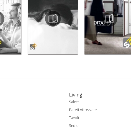
Living
Salotti
Pareti Attrezzate
Tavoli
Sedie