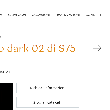
SA
CATALOGHI
OCCASIONI
REALIZZAZIONI
CONTATTI
2
o dark 02 di S75
ISTI A :
Richiedi Informazioni
Sfoglia i cataloghi