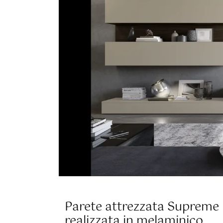
Parete attrezzata Supreme I
realizzata in melaminico