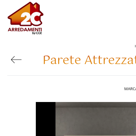
Parete Attrezza
MARC