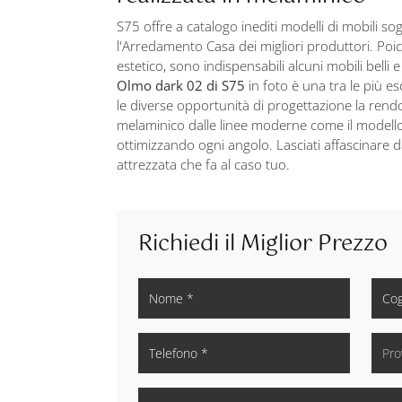
S75 offre a catalogo inediti modelli di mobili sog
l'Arredamento Casa dei migliori produttori. Poi
estetico, sono indispensabili alcuni mobili belli 
Olmo dark 02 di S75
in foto è una tra le più e
le diverse opportunità di progettazione la rend
melaminico dalle linee moderne come il modello 
ottimizzando ogni angolo. Lasciati affascinare d
attrezzata che fa al caso tuo.
Richiedi il Miglior Prezzo