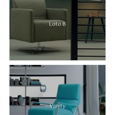
Loto B
Vanity