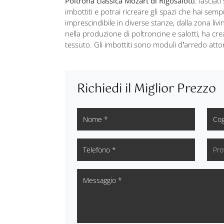
Poltrona classica Mozart di Rigosalotti
: lasciat
imbottiti e potrai ricreare gli spazi che hai s
imprescindibile in diverse stanze, dalla zona liv
nella produzione di poltroncine e salotti, ha cre
tessuto. Gli imbottiti sono moduli d’arredo atto
Richiedi il Miglior Prezzo