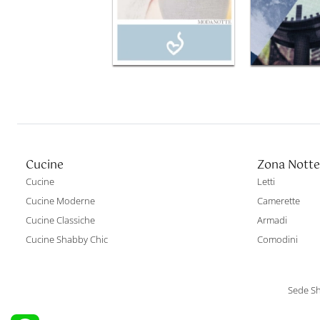
Cucine
Zona Notte
Cucine
Letti
Cucine Moderne
Camerette
Cucine Classiche
Armadi
Cucine Shabby Chic
Comodini
Sede Sh