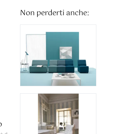
Non perderti anche:
o