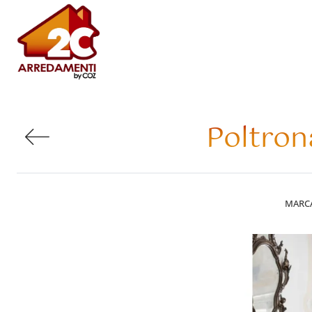
Poltron
MARC