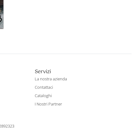
Servizi
La nostra azienda
Contattaci
Cataloghi
I Nostri Partner
22892323