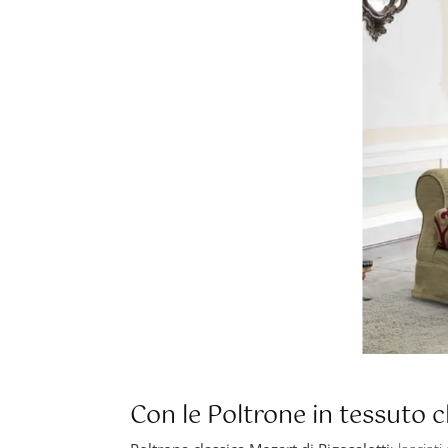
Con le Poltrone in tessuto c