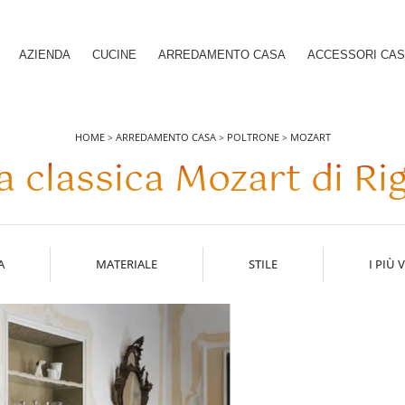
AZIENDA
CUCINE
ARREDAMENTO CASA
ACCESSORI CA
HOME
ARREDAMENTO CASA
POLTRONE
MOZART
>
>
>
a classica Mozart di Rig
A
MATERIALE
STILE
I PIÙ V