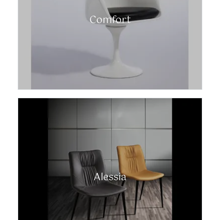
Comfort
Alessia