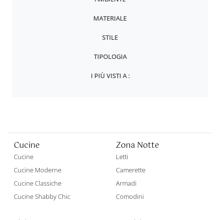
MATERIALE
STILE
TIPOLOGIA
I PIÙ VISTI A :
Cucine
Zona Notte
Cucine
Letti
Cucine Moderne
Camerette
Cucine Classiche
Armadi
Cucine Shabby Chic
Comodini