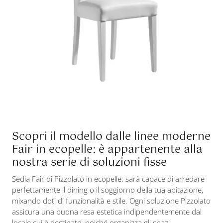
Scopri il modello dalle linee moderne
Fair in ecopelle: è appartenente alla
nostra serie di soluzioni fisse
Sedia Fair di Pizzolato in ecopelle: sarà capace di arredare
perfettamente il dining o il soggiorno della tua abitazione,
mixando doti di funzionalità e stile. Ogni soluzione Pizzolato
assicura una buona resa estetica indipendentemente dal
locale cui è destinato, poiché organizza gli spazi