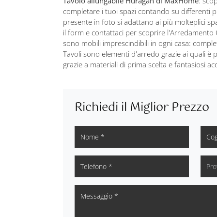
Tavolo allungabile Huragan di MaxHome
: sco
completare i tuoi spazi contando su differenti po
presente in foto si adattano ai più molteplici sp
il form e contattaci per scoprire l'Arredamento 
sono mobili imprescindibili in ogni casa: complet
Tavoli sono elementi d'arredo grazie ai quali è po
grazie a materiali di prima scelta e fantasiosi a
Richiedi il Miglior Prezzo