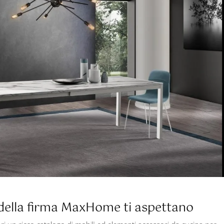
i della firma MaxHome ti aspettano