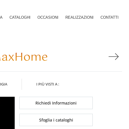
SA
CATALOGHI
OCCASIONI
REALIZZAZIONI
CONTATTI
 MaxHome
OGIA
I PIÙ VISTI A :
Richiedi Informazioni
Sfoglia i cataloghi