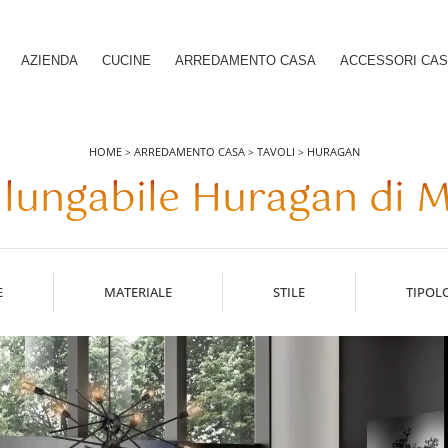
AZIENDA
CUCINE
ARREDAMENTO CASA
ACCESSORI CA
HOME
ARREDAMENTO CASA
TAVOLI
HURAGAN
>
>
>
allungabile Huragan di
E
MATERIALE
STILE
TIPOL