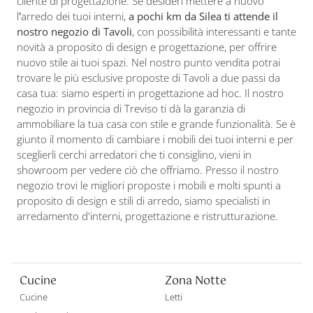
cliente di progettazione. Se desideri mettere a nuovo
l’arredo dei tuoi interni,
a pochi km da Silea ti attende il
nostro negozio di Tavoli
, con possibilità interessanti e tante
novità a proposito di design e progettazione, per offrire
nuovo stile ai tuoi spazi. Nel nostro punto vendita potrai
trovare le più esclusive proposte di Tavoli a due passi da
casa tua: siamo esperti in progettazione ad hoc. Il nostro
negozio in provincia di Treviso ti dà la garanzia di
ammobiliare la tua casa con stile e grande funzionalità. Se è
giunto il momento di cambiare i mobili dei tuoi interni e per
sceglierli cerchi arredatori che ti consiglino, vieni in
showroom per vedere ciò che offriamo. Presso il nostro
negozio trovi le migliori proposte i mobili e molti spunti a
proposito di design e stili di arredo, siamo specialisti in
arredamento d'interni, progettazione e ristrutturazione.
Cucine
Zona Notte
Cucine
Letti