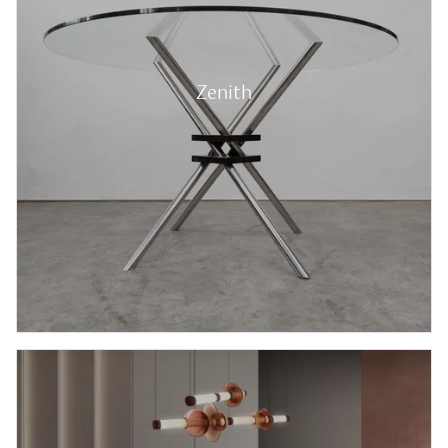
Zenith