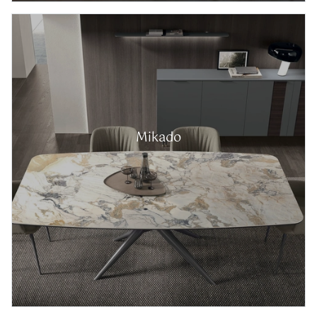
Mikado