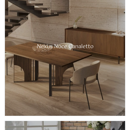
Nexus Noce Canaletto