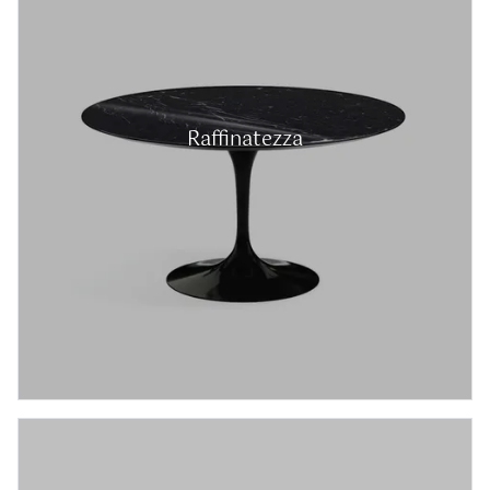
Raffinatezza