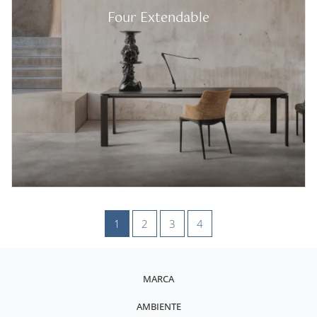
Four Extendable
1
2
3
4
MARCA
AMBIENTE