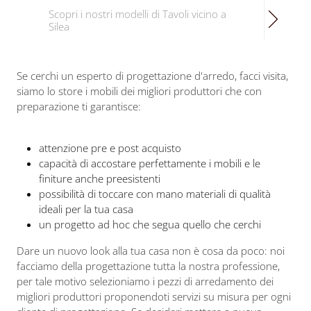
Scopri i nostri modelli di Tavoli vicino a
Silea
Se cerchi un esperto di progettazione d'arredo, facci visita,
siamo lo store i mobili dei migliori produttori che con
preparazione ti garantisce:
attenzione pre e post acquisto
capacità di accostare perfettamente i mobili e le
finiture anche preesistenti
possibilità di toccare con mano materiali di qualità
ideali per la tua casa
un progetto ad hoc che segua quello che cerchi
Dare un nuovo look alla tua casa non è cosa da poco: noi
facciamo della progettazione tutta la nostra professione,
per tale motivo selezioniamo i pezzi di arredamento dei
migliori produttori proponendoti servizi su misura per ogni