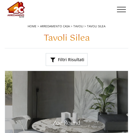
HOME
>
ARREDAMENTO CASA
>
TAVOLI
>
TAVOLI SILEA
Tavoli Silea
Filtri Risultati
Zoe Round