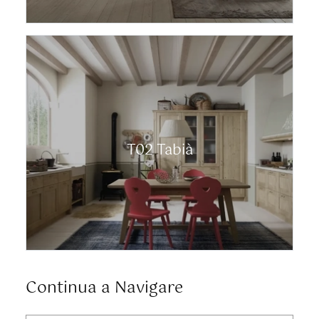
T02 Tabià
Continua a Navigare