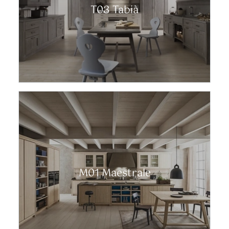
T03 Tabià
M01 Maestrale