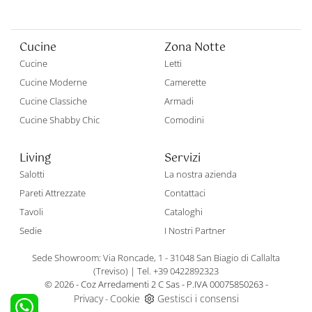
Cucine
Zona Notte
Cucine
Letti
Cucine Moderne
Camerette
Cucine Classiche
Armadi
Cucine Shabby Chic
Comodini
Living
Servizi
Salotti
La nostra azienda
Pareti Attrezzate
Contattaci
Tavoli
Cataloghi
Sedie
I Nostri Partner
Sede Showroom: Via Roncade, 1 - 31048 San Biagio di Callalta
(Treviso)
|
Tel. +39 0422892323
© 2026 - Coz Arredamenti 2 C Sas - P.IVA 00075850263 -
Privacy
Cookie
Gestisci i consensi
-