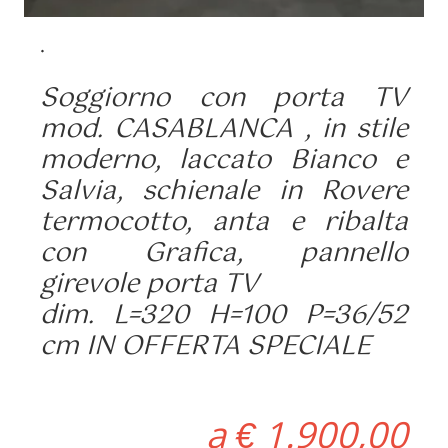
.
Soggiorno con porta TV
mod. CASABLANCA , in stile
moderno, laccato Bianco e
Salvia, schienale in Rovere
termocotto, anta e ribalta
con Grafica, pannello
girevole porta TV
dim. L=320 H=100 P=36/52
cm IN OFFERTA SPECIALE
a € 1.900,00