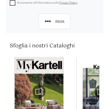
Acconsento all'informativa sulla
Privacy Policy
INVIA
Sfoglia i nostri Cataloghi