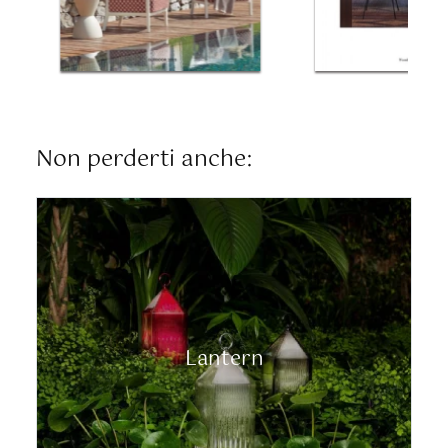
Non perderti anche:
Lantern