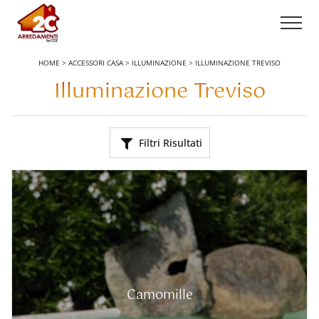
HOME
>
ACCESSORI CASA
>
ILLUMINAZIONE
>
ILLUMINAZIONE TREVISO
Illuminazione Treviso
Filtri Risultati
Camomille