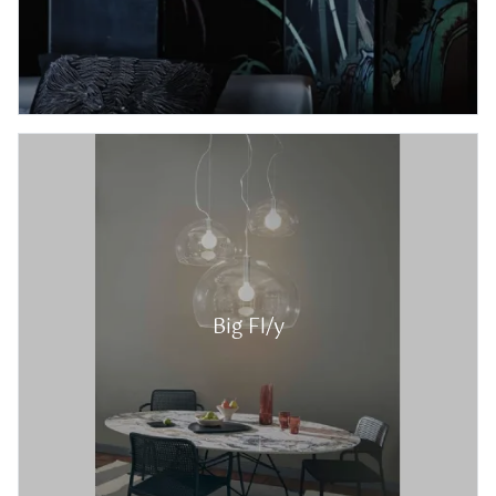
Big Fl/y