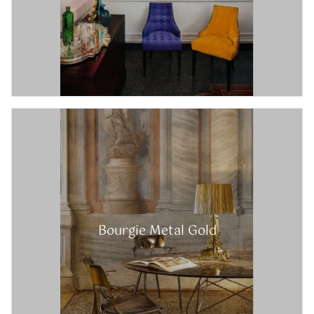
Bourgie Metal Gold