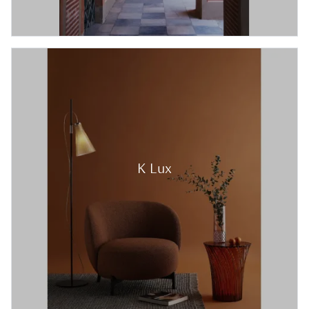
K Lux