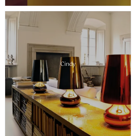
Cindy