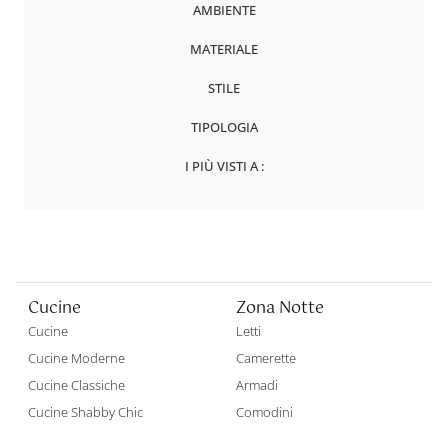
AMBIENTE
MATERIALE
STILE
TIPOLOGIA
I PIÙ VISTI A :
Cucine
Zona Notte
Cucine
Letti
Cucine Moderne
Camerette
Cucine Classiche
Armadi
Cucine Shabby Chic
Comodini