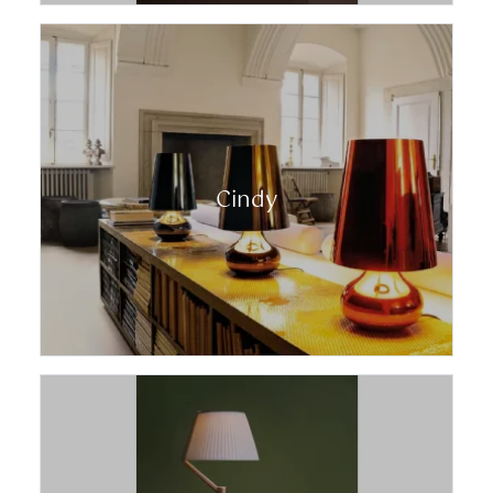
Cindy