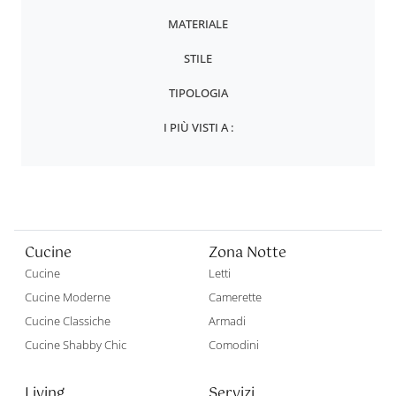
MATERIALE
STILE
TIPOLOGIA
I PIÙ VISTI A :
Cucine
Zona Notte
Cucine
Letti
Cucine Moderne
Camerette
Cucine Classiche
Armadi
Cucine Shabby Chic
Comodini
Living
Servizi