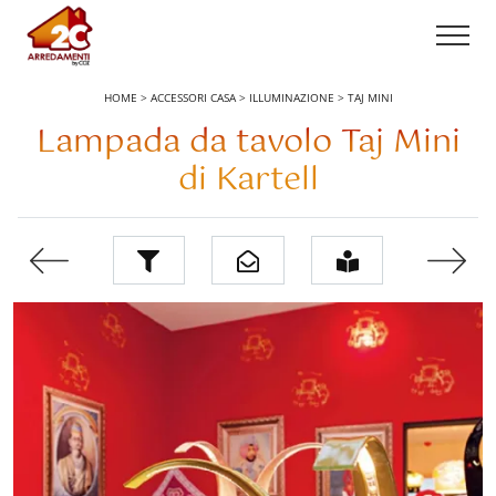
HOME
>
ACCESSORI CASA
>
ILLUMINAZIONE
>
TAJ MINI
Lampada da tavolo Taj Mini
di Kartell