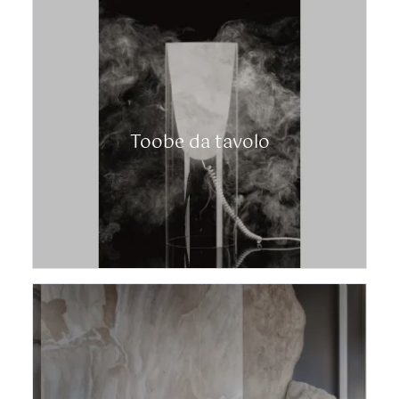
Toobe da tavolo