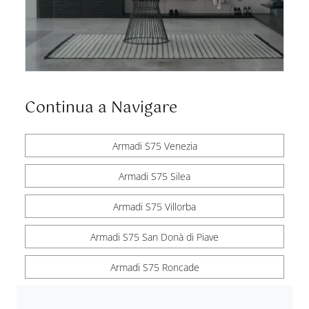
Continua a Navigare
Armadi S75 Venezia
Armadi S75 Silea
Armadi S75 Villorba
Armadi S75 San Donà di Piave
Armadi S75 Roncade