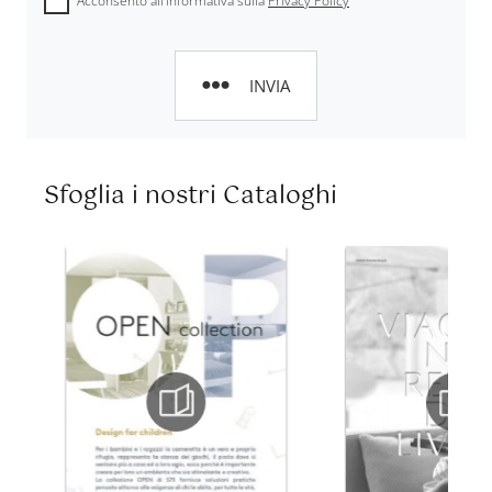
Acconsento all'informativa sulla
Privacy Policy
INVIA
Sfoglia i nostri Cataloghi