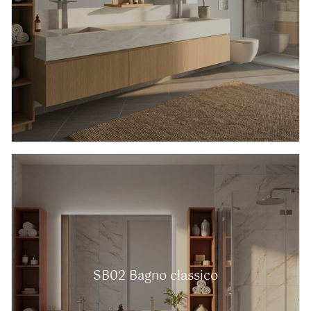
SB02 Bagno classico