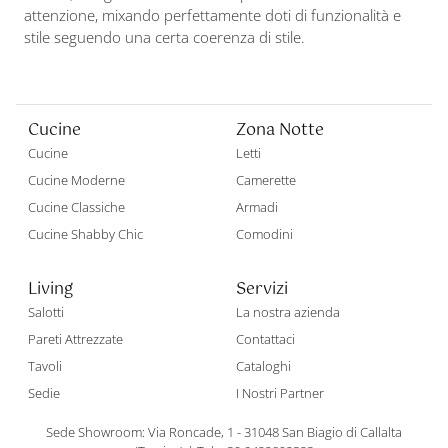
attenzione, mixando perfettamente doti di funzionalità e
stile seguendo una certa coerenza di stile.
Cucine
Zona Notte
Cucine
Letti
Cucine Moderne
Camerette
Cucine Classiche
Armadi
Cucine Shabby Chic
Comodini
Living
Servizi
Salotti
La nostra azienda
Pareti Attrezzate
Contattaci
Tavoli
Cataloghi
Sedie
I Nostri Partner
Sede Showroom: Via Roncade, 1 - 31048 San Biagio di Callalta