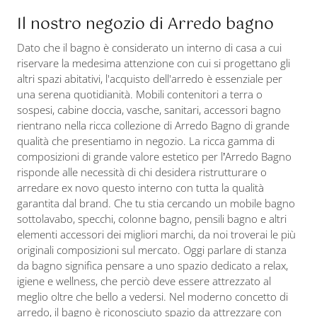
Il nostro negozio di Arredo bagno
Dato che il bagno è considerato un interno di casa a cui
riservare la medesima attenzione con cui si progettano gli
altri spazi abitativi, l'acquisto dell'arredo è essenziale per
una serena quotidianità. Mobili contenitori a terra o
sospesi, cabine doccia, vasche, sanitari, accessori bagno
rientrano nella ricca collezione di Arredo Bagno di grande
qualità che presentiamo in negozio. La ricca gamma di
composizioni di grande valore estetico per l’Arredo Bagno
risponde alle necessità di chi desidera ristrutturare o
arredare ex novo questo interno con tutta la qualità
garantita dal brand. Che tu stia cercando un mobile bagno
sottolavabo, specchi, colonne bagno, pensili bagno e altri
elementi accessori dei migliori marchi, da noi troverai le più
originali composizioni sul mercato. Oggi parlare di stanza
da bagno significa pensare a uno spazio dedicato a relax,
igiene e wellness, che perciò deve essere attrezzato al
meglio oltre che bello a vedersi. Nel moderno concetto di
arredo, il bagno è riconosciuto spazio da attrezzare con