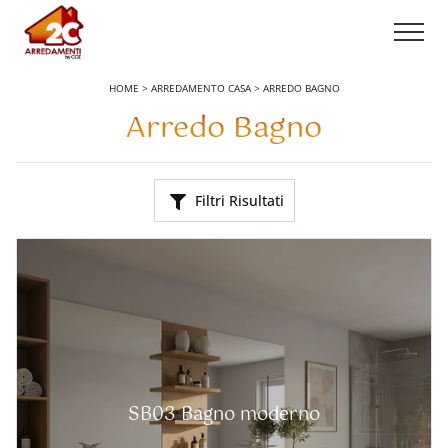
HOME
>
ARREDAMENTO CASA
>
ARREDO BAGNO
Arredo Bagno
Filtri Risultati
SB03 Bagno moderno