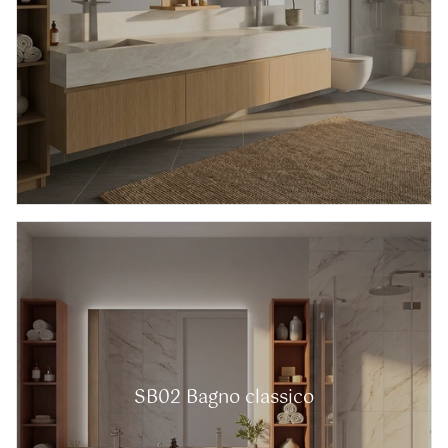
SB02 Bagno classico