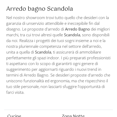
Arredo bagno Scandola
Nel nostro showroom trovi tutto quello che desideri con la
garanzia di unservizio attendibile e ineccepibile fin dal
disegno. Le proposte d'arredo di
Arredo Bagno
dei migliori
marchi, tra cui trovi altresì quelle
Scandola
, sono disponibili
da noi. Realizza i progetti dei tuoi sogni insieme a noi e la
nostra pluriennale competenza nel settore dell'arredo,
unita a quella di
Scandola
, ti assicurerà di ammobiliare
perfettamente gli spazi indoor. I più preparati professionisti
ti aspettano con lo scopo di garantirti ogni genere di
suggerimento per aggiornarti riguardo i nuovi trend in
termini di Arredo Bagno. Se desideri proposte d'arredo che
uniscono funzionalità ed ergonomia, ma che rispecchino il
tuo stile personale, non lasciarti sfuggire l'opportunità di
farci visita.
Cucine
Zona Notte