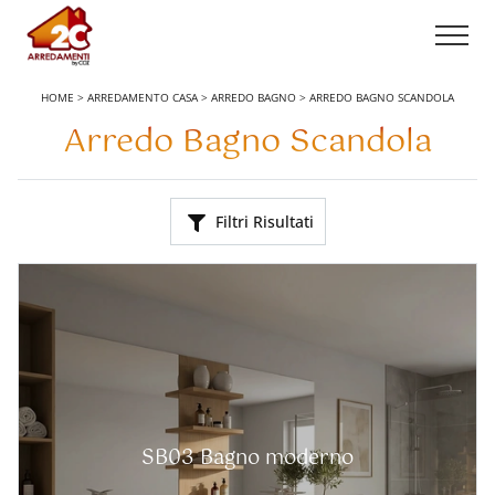
HOME
>
ARREDAMENTO CASA
>
ARREDO BAGNO
>
ARREDO BAGNO SCANDOLA
Arredo Bagno Scandola
Filtri Risultati
SB03 Bagno moderno