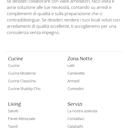
se desideri collaborare con validi arredatori, facci visita e
avrai soluzione alle tue necessità, contando su arredi e
complementi di qualità e sulla preparazione che ci
contraddistingue. Se desideri rendere i tuoi locali voluti con
arredamenti di qualità eccellente, ti accoglieremo per una
consulenza senza impegno.
Cucine
Zona Notte
Cucine
Letti
Cucine Moderne
Camerette
Cucine Classiche
Armadi
Cucine Shabby Chic
Comodini
Living
Servizi
Salotti
La nostra azienda
Pareti Attrezzate
Contattaci
Tavoli
Cataloghi