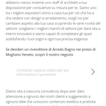
abbiamo messo insieme uno staff di architetti a tua
disposizione per consulenze su misura per te. Siamo uno
tra i migliori espositori vicino a casa tua per ciò che ha a
che vedere con design e arredamento, scegli noi per
cambiare aspetto alla tua casa scoprendo le varie novità del
settore: scegliamo i migliori marchi di settore per dare vita a
interni innovativi e siamo capaci di completare gli spazi
soddisfando i tuoi sogni e ogni tua precisa esigenza
Se desideri un rivenditore di Arredo Bagno nei pressi di
Mogliano Veneto, scopri il nostro negozio
Contattaci oppure visitaci per più
informazioni e preventivi
Diamo vita a ciascuna consulenza dopo aver dato
attenzione a ognuno dei nostri clienti e suggerendo a
ognuno idee che uniscono contenuto estetico e praticità: