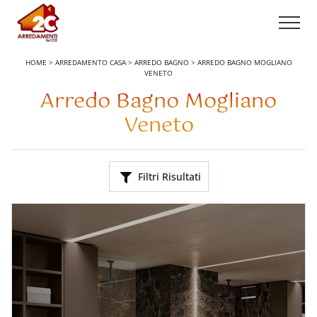
HOME
>
ARREDAMENTO CASA
>
ARREDO BAGNO
>
ARREDO BAGNO MOGLIANO
VENETO
Arredo Bagno Mogliano
Veneto
Filtri Risultati