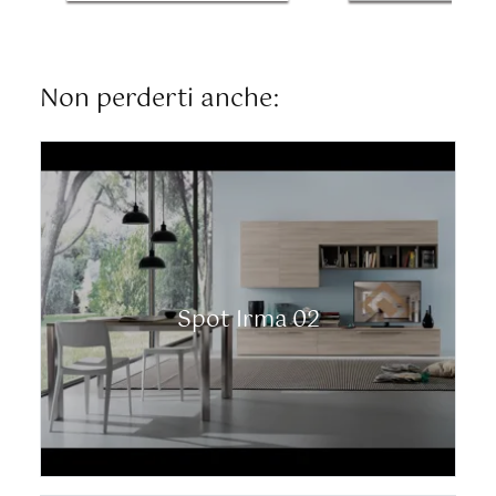
Non perderti anche:
Spot Irma 02