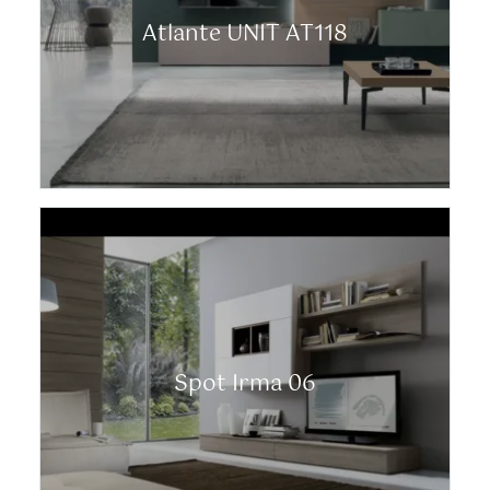
Atlante UNIT AT118
Spot Irma 06