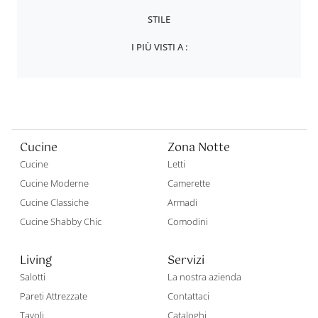
STILE
I PIÙ VISTI A :
Cucine
Zona Notte
Cucine
Letti
Cucine Moderne
Camerette
Cucine Classiche
Armadi
Cucine Shabby Chic
Comodini
Living
Servizi
Salotti
La nostra azienda
Pareti Attrezzate
Contattaci
Tavoli
Cataloghi