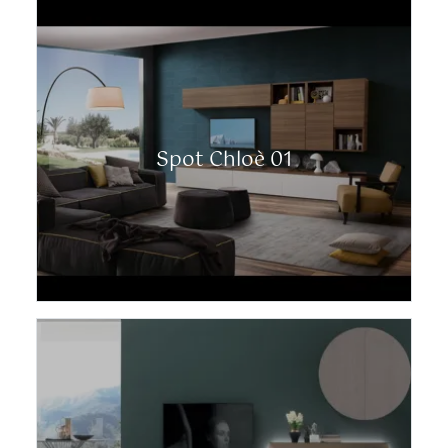
Spot Chloè 01