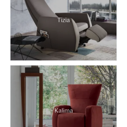
Tizia
Kalima