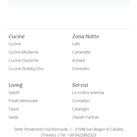
Cucine
Zona Notte
Cucine
Letti
Cucine Moderne
Camerette
Cucine Classiche
Armadi
Cucine Shabby Chic
Comodini
Living
Servizi
Salotti
La nostra azienda
Pareti Attrezzate
Contattaci
Tavoli
Cataloghi
Sedie
I Nostri Partner
Sede Showroom: Via Roncade, 1 - 31048 San Biagio di Callalta
(Treviso)
|
Tel. +39 0422892323