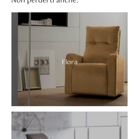
Non perderti anche:
Flora