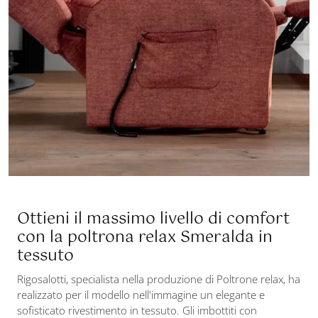
Ottieni il massimo livello di comfort
con la poltrona relax Smeralda in
tessuto
Rigosalotti, specialista nella produzione di Poltrone relax, ha
realizzato per il modello nell'immagine un elegante e
sofisticato rivestimento in tessuto. Gli imbottiti con