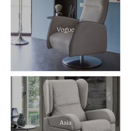
Vogue
Asia