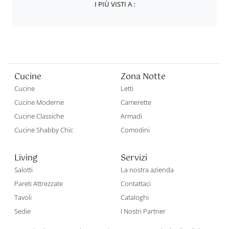
I PIÙ VISTI A :
Cucine
Zona Notte
Cucine
Letti
Cucine Moderne
Camerette
Cucine Classiche
Armadi
Cucine Shabby Chic
Comodini
Living
Servizi
Salotti
La nostra azienda
Pareti Attrezzate
Contattaci
Tavoli
Cataloghi
Sedie
I Nostri Partner