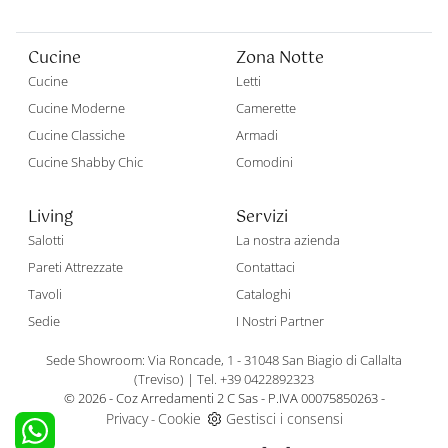
Cucine
Zona Notte
Cucine
Letti
Cucine Moderne
Camerette
Cucine Classiche
Armadi
Cucine Shabby Chic
Comodini
Living
Servizi
Salotti
La nostra azienda
Pareti Attrezzate
Contattaci
Tavoli
Cataloghi
Sedie
I Nostri Partner
Sede Showroom: Via Roncade, 1 - 31048 San Biagio di Callalta
(Treviso)
|
Tel. +39 0422892323
© 2026 - Coz Arredamenti 2 C Sas - P.IVA 00075850263 -
Privacy
Cookie
Gestisci i consensi
-