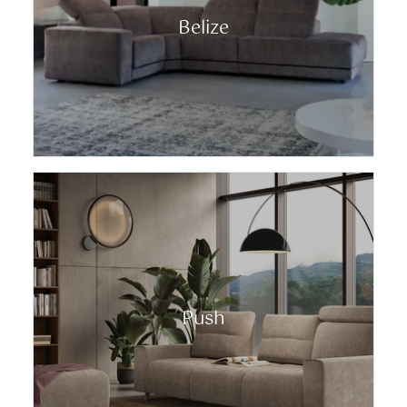
Belize
Push