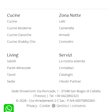
Cucine
Zona Notte
Cucine
Letti
Cucine Moderne
Camerette
Cucine Classiche
Armadi
Cucine Shabby Chic
Comodini
Living
Servizi
Salotti
La nostra azienda
Pareti Attrezzate
Contattaci
Tavoli
Cataloghi
Sedie
I Nostri Partner
Sede Showroom: Via Roncade, 1 - 31048 San Biagio di Callalta
(Treviso)
|
Tel. +39 0422892323
© 2026 - Coz Arredamenti 2 C Sas - P.IVA 00075850263 -
Privacy
Cookie
Gestisci i consensi
-