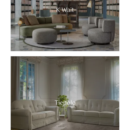
K Wait
Tiepolo