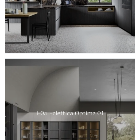
E05 Eclettica Optima 01