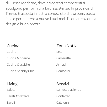
di Cucine Moderne, dove arredatori competenti ti
accolgono per fornirti la loro assistenza. In provincia di
Treviso ti aspetta il nostro conosciuto showroom, posto
ideale per mettere a nuovo i tuoi mobili con attenzione a
design e buon prezzo.
Cucine
Zona Notte
Cucine
Letti
Cucine Moderne
Camerette
Cucine Classiche
Armadi
Cucine Shabby Chic
Comodini
Living
Servizi
Salotti
La nostra azienda
Pareti Attrezzate
Contattaci
Tavoli
Cataloghi