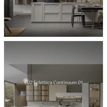
E02 Eclettica Continuum 01