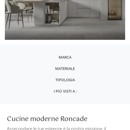
MARCA
MATERIALE
TIPOLOGIA
I PIÙ VISTI A :
Cucine moderne Roncade
Assecondare le tue esigenze è la nostra missione, il