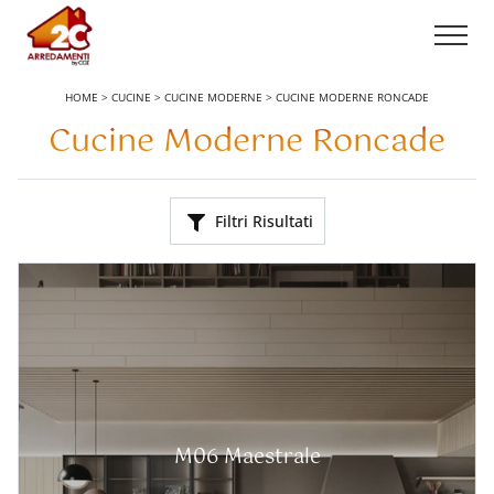
HOME
>
CUCINE
>
CUCINE MODERNE
>
CUCINE MODERNE RONCADE
Cucine Moderne Roncade
Filtri Risultati
M06 Maestrale