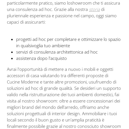
particolarmente pratico, siamo loshowroom che ti assicura
una consulenza ad hoc. Grazie alla nostra
storia
di
pluriennale esperienza e passione nel campo, oggi siamo
capaci di assicurarti:
progetti ad hoc per completare e ottimizzare lo spazio
in qualsivoglia tuo ambiente
servizi di consulenza architettonica ad hoc
assistenza dopo l'acquisto
Avrai l'opportunità di mettere a nuovo i mobili e oggetti
accessori di casa valutando tra differenti proposte di
Cucine Moderne e tante altre promozioni, usufruendo di
soluzioni ad hoc di grande qualità. Se desideri un supporto
valido nella ristrutturazione dei tuoi ambienti domestici, fai
visita al nostro showroom: oltre a essere concessionari dei
migliori brand del mondo dell'arredo, offriamo anche
soluzioni progettuali di interior design. Ammobiliare i tuoi
locali secondo il buon gusto e un'amplia praticità è
finalmente possibile grazie al nostro conosciuto showroom