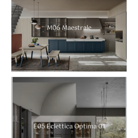
M06 Maestrale
E05 Eclettica Optima 01