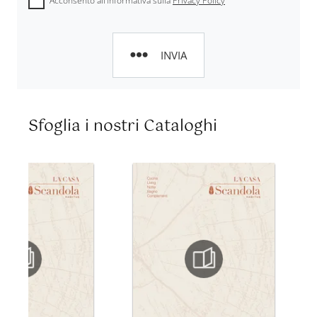
Acconsento all'informativa sulla
Privacy Policy
INVIA
Sfoglia i nostri Cataloghi