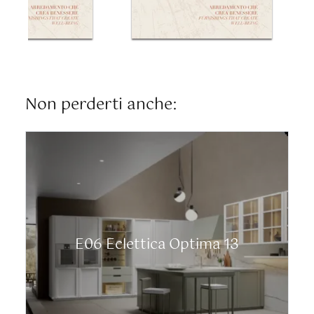
Non perderti anche:
E06 Eclettica Optima 13