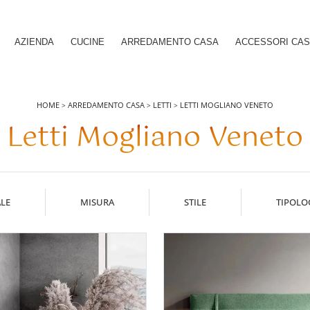
AZIENDA
CUCINE
ARREDAMENTO CASA
ACCESSORI CA
HOME
ARREDAMENTO CASA
LETTI
LETTI MOGLIANO VENETO
>
>
>
Letti Mogliano Veneto
LE
MISURA
STILE
TIPOLO