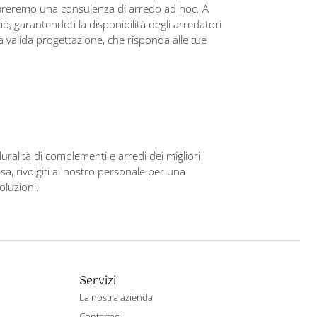
ssicureremo una consulenza di arredo ad hoc. A
iò, garantendoti la disponibilità degli arredatori
a valida progettazione, che risponda alle tue
uralità di complementi e arredi dei migliori
asa, rivolgiti al nostro personale per una
oluzioni.
Servizi
La nostra azienda
Contattaci