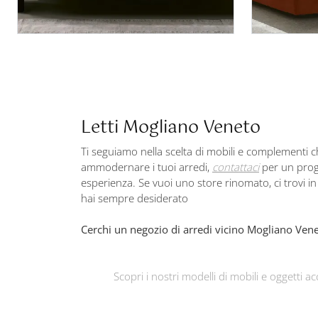
Letti Mogliano Veneto
Ti seguiamo nella scelta di mobili e complementi ch
ammodernare i tuoi arredi,
contattaci
per un proge
esperienza. Se vuoi uno store rinomato, ci trovi in p
hai sempre desiderato
Cerchi un negozio di arredi vicino Mogliano Ven
Scopri i nostri modelli di mobili e oggetti ac