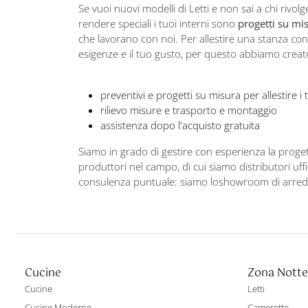
Se vuoi nuovi modelli di Letti e non sai a chi rivo
rendere speciali i tuoi interni sono
progetti su mis
che lavorano con noi. Per allestire una stanza con 
esigenze e il tuo gusto, per questo abbiamo creato 
preventivi e progetti su misura per allestire i t
rilievo misure e trasporto e montaggio
assistenza dopo l'acquisto gratuita
Siamo in grado di gestire con esperienza la progett
produttori nel campo, di cui siamo distributori uffic
consulenza puntuale: siamo loshowroom di arredi v
Cucine
Zona Notte
Cucine
Letti
Cucine Moderne
Camerette