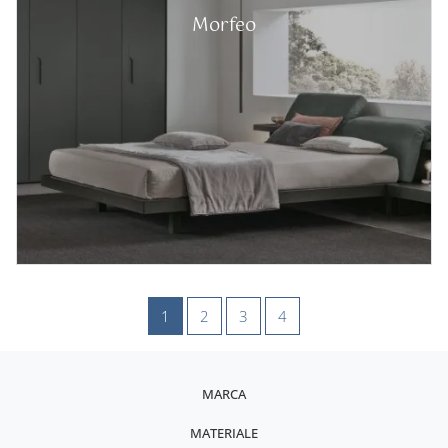
Morfeo
1
2
3
4
MARCA
MATERIALE