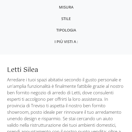
MISURA
STILE
TIPOLOGIA
I PIÙ VISTI A :
Letti Silea
Arredare i tuoi spazi abitativi secondo il gusto personale e
un'amplia funzionalità è finalmente fattibile grazie al nostro
ben fornito negozio di arredo di Letti, dove consulenti
esperti ti accolgono per offrirti la loro assistenza. In
provincia di Treviso ti aspetta il nostro ben fornito
showroom, posto ideale per rinnovare il tuo arredamento
unendo design e risparmio. Se stai cercando un aiuto
valido nella ristrutturazione dei tuoi ambienti domestici,
prendi appuntamento con il nostro punto vendita: oltre a