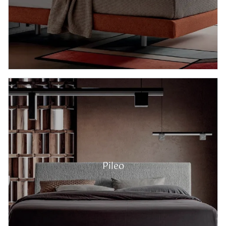
Pileo