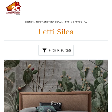
HOME
>
ARREDAMENTO CASA
>
LETTI
>
LETTI SILEA
Letti Silea
Filtri Risultati
Foxy