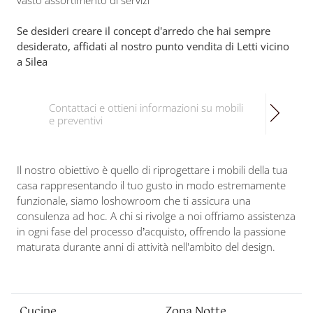
vasto assortimento di servizi
Se desideri creare il concept d'arredo che hai sempre
desiderato, affidati al nostro punto vendita di Letti vicino
a Silea
Contattaci e ottieni informazioni su mobili
e preventivi
Il nostro obiettivo è quello di riprogettare i mobili della tua
casa rappresentando il tuo gusto in modo estremamente
funzionale, siamo loshowroom che ti assicura una
consulenza ad hoc. A chi si rivolge a noi offriamo assistenza
in ogni fase del processo d’acquisto, offrendo la passione
maturata durante anni di attività nell'ambito del design.
Cucine
Zona Notte