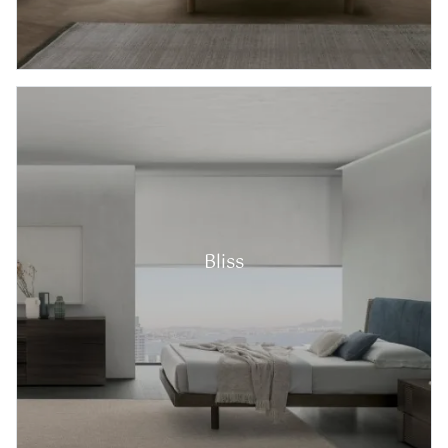
Bliss