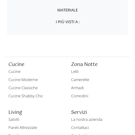
MATERIALE
I PIÙ VISTI A :
Cucine
Zona Notte
Cucine
Letti
Cucine Moderne
Camerette
Cucine Classiche
Armadi
Cucine Shabby Chic
Comodini
Living
Servizi
Salotti
La nostra azienda
Pareti Attrezzate
Contattaci