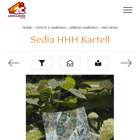
HOME
>
UFFICIO E GIARDINO
>
ARREDO GIARDINO
>
HHH SEDIA
Sedia HHH Kartell