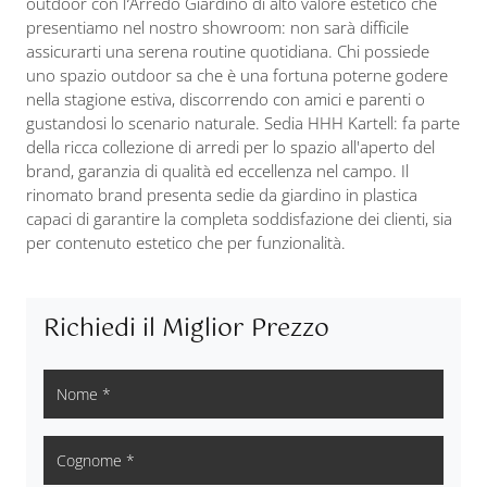
outdoor con l’Arredo Giardino di alto valore estetico che
presentiamo nel nostro showroom: non sarà difficile
assicurarti una serena routine quotidiana. Chi possiede
uno spazio outdoor sa che è una fortuna poterne godere
nella stagione estiva, discorrendo con amici e parenti o
gustandosi lo scenario naturale. Sedia HHH Kartell: fa parte
della ricca collezione di arredi per lo spazio all'aperto del
brand, garanzia di qualità ed eccellenza nel campo. Il
rinomato brand presenta sedie da giardino in plastica
capaci di garantire la completa soddisfazione dei clienti, sia
per contenuto estetico che per funzionalità.
Richiedi il Miglior Prezzo