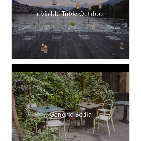
Invisible Table Outdoor
Generic Sedia