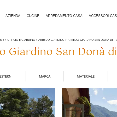
AZIENDA
CUCINE
ARREDAMENTO CASA
ACCESSORI CA
ME
UFFICIO E GIARDINO
ARREDO GIARDINO
ARREDO GIARDINO SAN DONÀ DI PI
>
>
>
o Giardino San Donà di
ESTERNI
MARCA
MATERIALE