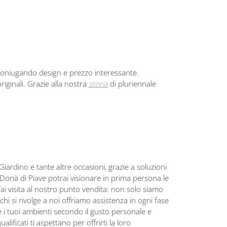
 coniugando design e prezzo interessante.
riginali. Grazie alla nostra
storia
di pluriennale
iardino e tante altre occasioni, grazie a soluzioni
 Donà di Piave potrai visionare in prima persona le
ai visita al nostro punto vendita: non solo siamo
hi si rivolge a noi offriamo assistenza in ogni fase
e i tuoi ambienti secondo il gusto personale e
ificati ti aspettano per offrirti la loro