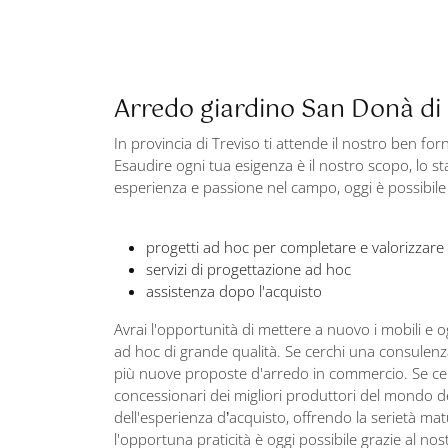
Arredo giardino San Donà di
In provincia di Treviso ti attende il nostro ben 
Esaudire ogni tua esigenza è il nostro scopo, lo sta
esperienza e passione nel campo, oggi è possibile 
progetti ad hoc per completare e valorizzare
servizi di progettazione ad hoc
assistenza dopo l'acquisto
Avrai l'opportunità di mettere a nuovo i mobili e o
ad hoc di grande qualità. Se cerchi una consulenza
più nuove proposte d'arredo in commercio. Se cerch
concessionari dei migliori produttori del mondo del
dell'esperienza d’acquisto, offrendo la serietà ma
l'opportuna praticità è oggi possibile grazie al nos