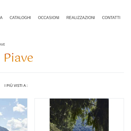
SA
CATALOGHI
OCCASIONI
REALIZZAZIONI
CONTATTI
AVE
 Piave
I PIÙ VISTI A :