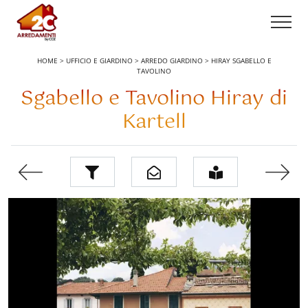
HOME
>
UFFICIO E GIARDINO
>
ARREDO GIARDINO
>
HIRAY SGABELLO E
TAVOLINO
Sgabello e Tavolino Hiray di
Kartell