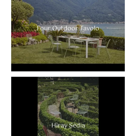
Four Outdoor Tavolo
Hiray Sedia