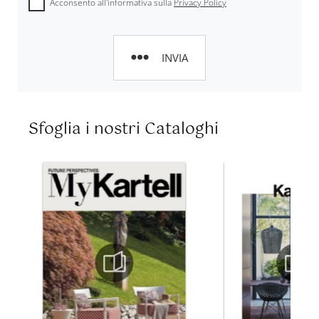
Acconsento all'informativa sulla
Privacy Policy
INVIA
Sfoglia i nostri Cataloghi