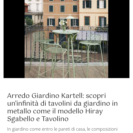
Arredo Giardino Kartell: scopri
un'infinità di tavolini da giardino in
metallo come il modello Hiray
Sgabello e Tavolino
In giardino come entro le pareti di casa, le composizioni