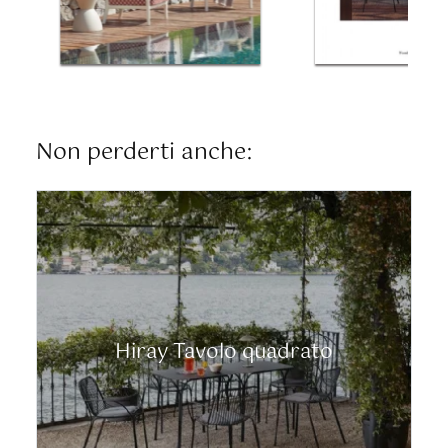
Non perderti anche:
Hiray Tavolo quadrato