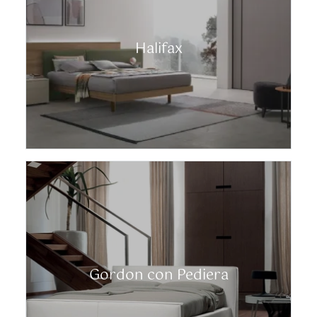
Halifax
Gordon con Pediera