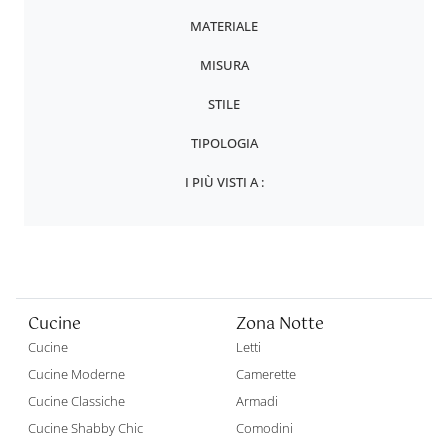
MATERIALE
MISURA
STILE
TIPOLOGIA
I PIÙ VISTI A :
Cucine
Zona Notte
Cucine
Letti
Cucine Moderne
Camerette
Cucine Classiche
Armadi
Cucine Shabby Chic
Comodini